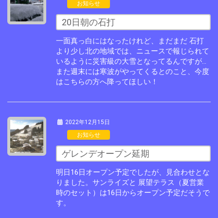
お知らせ
20日朝の石打
一面真っ白にはなったけれど、まだまだ 石打
より少し北の地域では、ニュースで報じられて
いるように災害級の大雪となってるんですが…
また週末には寒波がやってくるとのこと、今度
はこちらの方へ降ってほしい！
2022年12月15日
お知らせ
ゲレンデオープン延期
明日16日オープン予定でしたが、見合わせとな
りました。サンライズと 展望テラス（夏営業
時のセット）は16日からオープン予定だそうで
す。