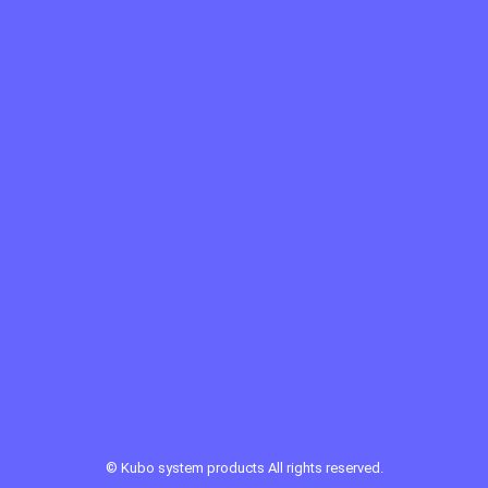
©
Kubo system products
All rights reserved.