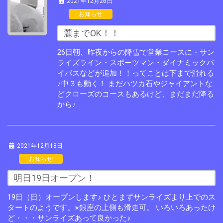
2021年12月26日
お知らせ
麓までOK！！
26日朝、昨夜からの降雪で営業コースに・サン
ライズライン・スポーツマン・ダイナミックバ
イパスなどが追加！！ってことは下まで滑れる
♪中３も動く！ まだハツカ石やジャイアントな
どクローズのコースもあるけど、まだまだ降る
から♪
2021年12月18日
お知らせ
明日19日オープン！
19日（日）オープンします♪ ひとまずサンライズより上でのス
タートのようです。※銀座の上側も滑走可。 いろいろあったけ
ど・・・サンライズあって良かった♪