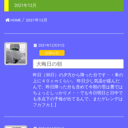
2021年12月
HOME
2021年12月
2021年12月31日
お知らせ
大晦日の朝
昨日（30日）の夕方から降った分です・・車の
上に４０ｃｍくらい。 昨日少し気温が緩んだ
んで、昨日降った分も含めて今朝の雪は麓では
ちょっとしっかりメ・・でも今日明日と日中で
も氷点下の予報が出てるんで、またゲレンデは
フカフカ […]