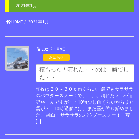
2021年1月
HOME
2021年1月
2021年1月9日
お知らせ
積もった！晴れた・・のは一瞬でし
た・・
昨夜は２０～３０ｃｍくらい、麓でもサラサラ
のパウダースノー！で、、、、晴れた ♪ >>追
記>> んですが・・10時少し前くらいからまた
雲が・・10時過ぎには、また雪が降り始めまし
た。 純白・サラサラのパウダースノー！！爽
[…]