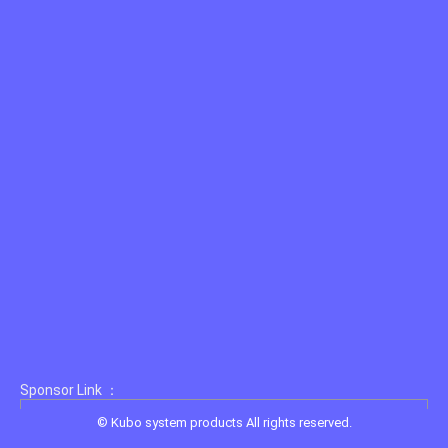
Sponsor Link ：
©
Kubo system products
All rights reserved.