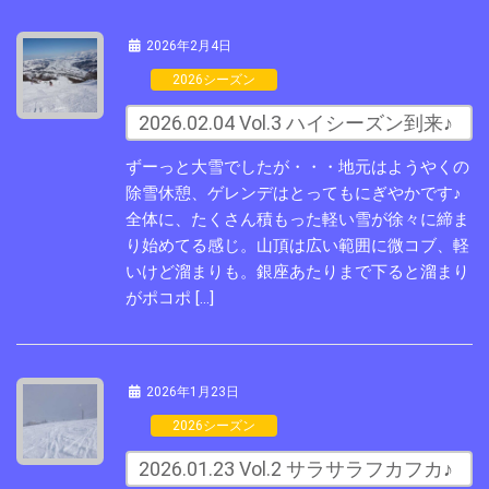
2026年2月4日
2026シーズン
2026.02.04 Vol.3 ハイシーズン到来♪
ずーっと大雪でしたが・・・地元はようやくの
除雪休憩、ゲレンデはとってもにぎやかです♪
全体に、たくさん積もった軽い雪が徐々に締ま
り始めてる感じ。山頂は広い範囲に微コブ、軽
いけど溜まりも。銀座あたりまで下ると溜まり
がポコポ […]
2026年1月23日
2026シーズン
2026.01.23 Vol.2 サラサラフカフカ♪