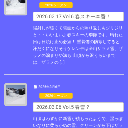
2026シーズン
2026.03.17 Vol.6 春スキー本番！
陽射しが強くて雪面からの照り返しもジリジリ
と・・いいよいよ春スキーの季節です。晴れた
日は日焼け止め必須！ 重装備の防寒してると
汗だくになりそうゲレンデは全山ザラメ雪、ザ
ラメの溜まりや溝も 山頂から沢くらいまで
は、ザラメの […]
2026年3月6日
2026シーズン
2026.03.06 Vol.5 春雪？
山頂はわずかに新雪が積もったようで、湿っぽ
いなりに柔らかめの雪、グリーンから下はザラ