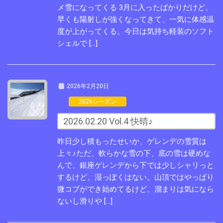
メ雪になってくる 3月に入ったばかりだけど、
早くも陽射しが強くなってきて、一気に体感温
度が上がってくる。今日は気持ち軽装のソフト
シェルで […]
2026年2月20日
2026シーズン
2026.02.20 Vol.4 快晴♪
昨日少し積もったせいか、ゲレンデの雪質は
上々♪ただ、軟らかな雪の下、底の雪は硬めな
んで、銀座ゲレンデから下では少しシャリっと
するけど、湿っぽくはない。山頂ではやっぱり
微コブができ始めてるけど、溜まりは気になら
ないし滑りや […]