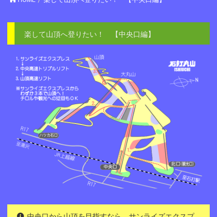
楽して山頂へ登りたい！ 【中央口編】
中央口から山頂を目指すなら、サンライズエクスプ