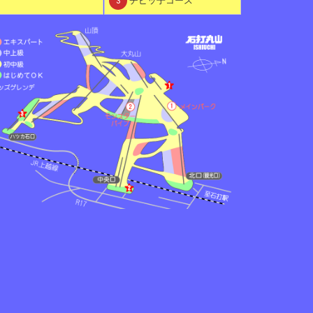
3
チビッ子コース