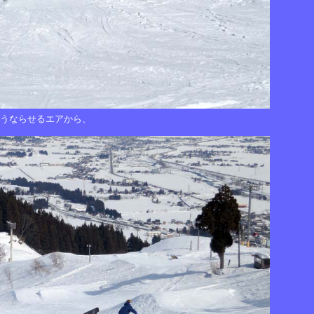
をうならせるエアから、