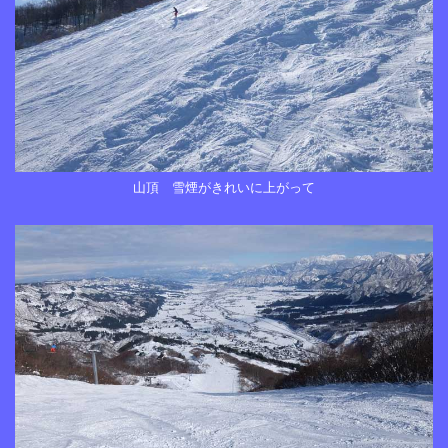
山頂 雪煙がきれいに上がって