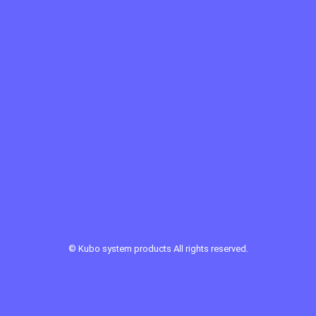
©
Kubo system products
All rights reserved.