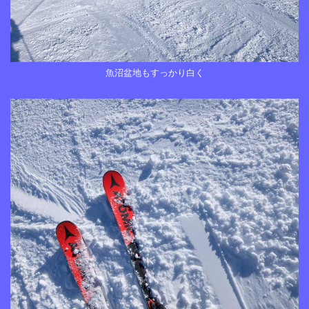
魚沼盆地もすっかり白く