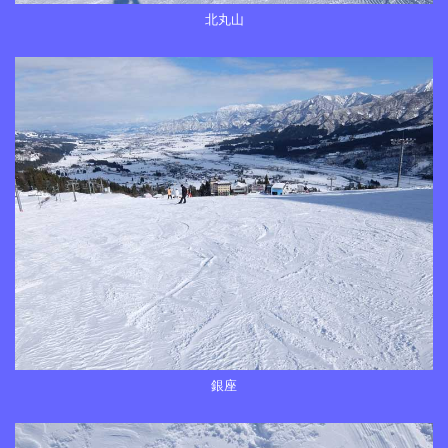
北丸山
銀座