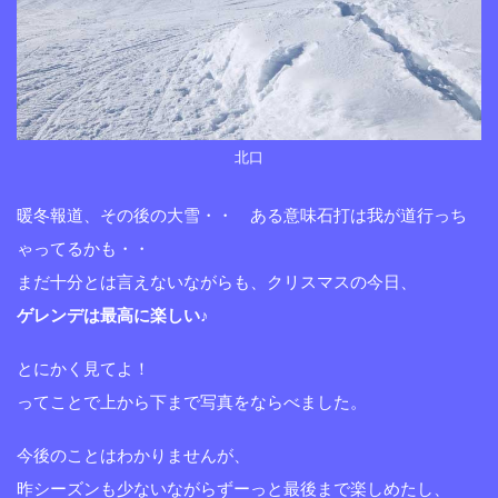
北口
暖冬報道、その後の大雪・・ ある意味石打は我が道行っち
ゃってるかも・・
まだ十分とは言えないながらも、クリスマスの今日、
ゲレンデは最高に楽しい♪
とにかく見てよ！
ってことで上から下まで写真をならべました。
今後のことはわかりませんが、
昨シーズンも少ないながらずーっと最後まで楽しめたし、