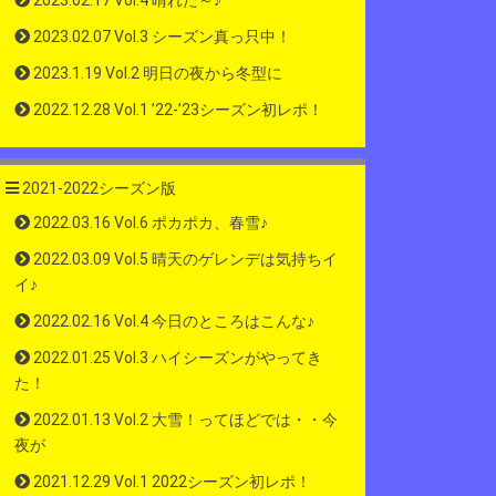
2023.02.17 Vol.4 晴れた～♪
2023.02.07 Vol.3 シーズン真っ只中！
2023.1.19 Vol.2 明日の夜から冬型に
2022.12.28 Vol.1 ’22-’23シーズン初レポ！
2021-2022シーズン版
2022.03.16 Vol.6 ポカポカ、春雪♪
2022.03.09 Vol.5 晴天のゲレンデは気持ちイ
イ♪
2022.02.16 Vol.4 今日のところはこんな♪
2022.01.25 Vol.3 ハイシーズンがやってき
た！
2022.01.13 Vol.2 大雪！ってほどでは・・今
夜が
2021.12.29 Vol.1 2022シーズン初レポ！