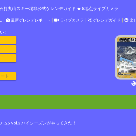
石打丸山スキー場非公式ゲレンデガイド ★ 8地点ライブカメラ
E
最新ゲレンデレポート
ライブカメラ
ゲレンデガイド
楽
い！
編
ルート
2.01.25 Vol.3 ハイシーズンがやってきた！