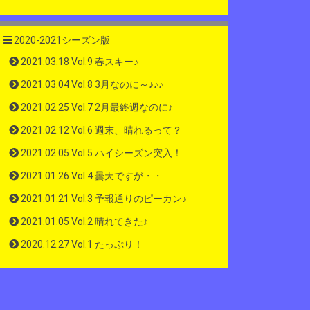
2020-2021シーズン版
2021.03.18 Vol.9 春スキー♪
2021.03.04 Vol.8 3月なのに～♪♪♪
2021.02.25 Vol.7 2月最終週なのに♪
2021.02.12 Vol.6 週末、晴れるって？
2021.02.05 Vol.5 ハイシーズン突入！
2021.01.26 Vol.4 曇天ですが・・
2021.01.21 Vol.3 予報通りのピーカン♪
2021.01.05 Vol.2 晴れてきた♪
2020.12.27 Vol.1 たっぷり！