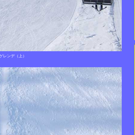
ゲレンデ（上）