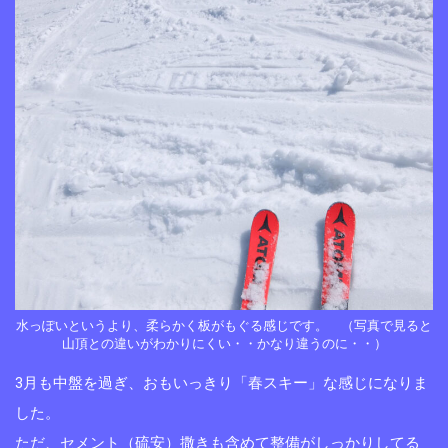
水っぽいというより、柔らかく板がもぐる感じです。 （写真で見ると
山頂との違いがわかりにくい・・かなり違うのに・・）
3月も中盤を過ぎ、おもいっきり「春スキー」な感じになりま
した。
ただ、セメント（硫安）撒きも含めて整備がしっかりしてる