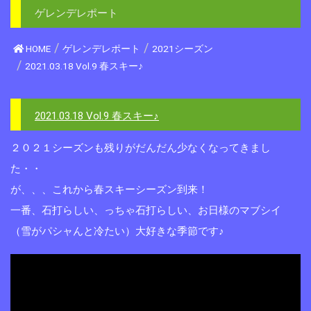
ゲレンデレポート
HOME
ゲレンデレポート
2021シーズン
2021.03.18 Vol.9 春スキー♪
2021.03.18 Vol.9 春スキー♪
２０２１シーズンも残りがだんだん少なくなってきまし
た・・
が、、、これから春スキーシーズン到来！
一番、石打らしい、っちゃ石打らしい、お日様のマブシイ
（雪がパシャんと冷たい）大好きな季節です♪