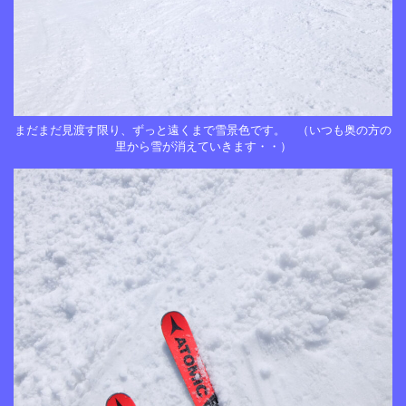
まだまだ見渡す限り、ずっと遠くまで雪景色です。 （いつも奥の方の
里から雪が消えていきます・・）