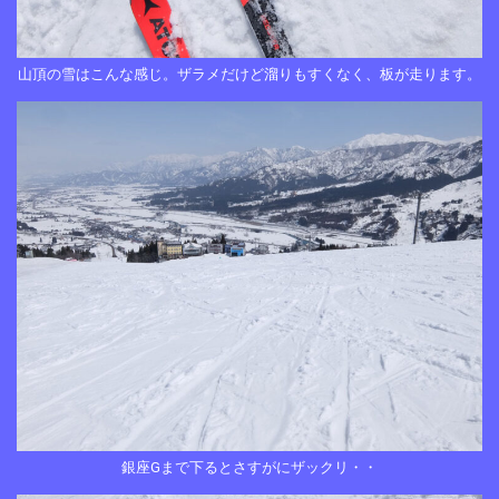
山頂の雪はこんな感じ。ザラメだけど溜りもすくなく、板が走ります。
銀座Gまで下るとさすがにザックリ・・