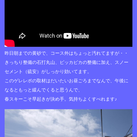
昨日朝までの黄砂で、コース外はちょっと汚れてますが・・
きっちり整備の石打丸山、ピッカピカの整備に加え、スノー
セメント（硫安）がしっかり効いてます。
このゲレレポの取材はだいたいお昼ごろまでなんで、午後に
なるともっと緩んでくると思うんで、
春スキーこそ早起きが決め手。気持ちよくすべれます♪