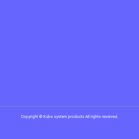
Copyright
©
Kubo system products
All rights reserved.