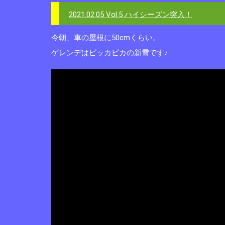
2021.02.05 Vol.5 ハイシーズン突入！
今朝、車の屋根に50cmくらい。
ゲレンデはピッカピカの新雪です♪