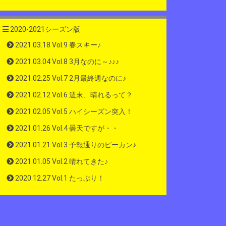
2020-2021シーズン版
2021.03.18 Vol.9 春スキー♪
2021.03.04 Vol.8 3月なのに～♪♪♪
2021.02.25 Vol.7 2月最終週なのに♪
2021.02.12 Vol.6 週末、晴れるって？
2021.02.05 Vol.5 ハイシーズン突入！
2021.01.26 Vol.4 曇天ですが・・
2021.01.21 Vol.3 予報通りのピーカン♪
2021.01.05 Vol.2 晴れてきた♪
2020.12.27 Vol.1 たっぷり！