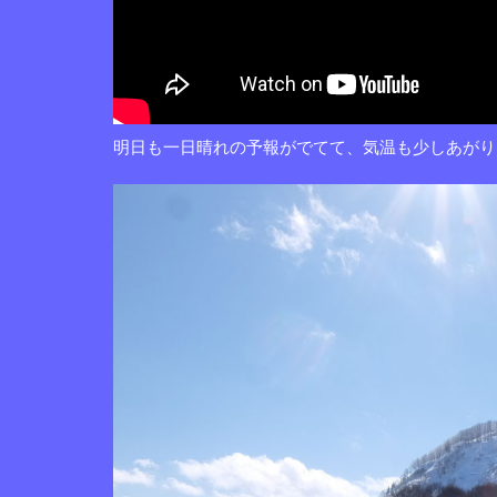
明日も一日晴れの予報がでてて、気温も少しあがり