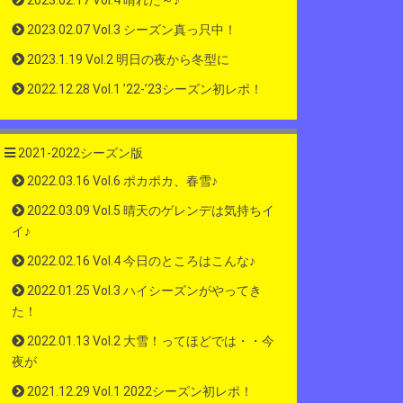
2023.02.17 Vol.4 晴れた～♪
2023.02.07 Vol.3 シーズン真っ只中！
2023.1.19 Vol.2 明日の夜から冬型に
2022.12.28 Vol.1 ’22-’23シーズン初レポ！
2021-2022シーズン版
2022.03.16 Vol.6 ポカポカ、春雪♪
2022.03.09 Vol.5 晴天のゲレンデは気持ちイ
イ♪
2022.02.16 Vol.4 今日のところはこんな♪
2022.01.25 Vol.3 ハイシーズンがやってき
た！
2022.01.13 Vol.2 大雪！ってほどでは・・今
夜が
2021.12.29 Vol.1 2022シーズン初レポ！