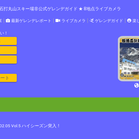
石打丸山スキー場非公式ゲレンデガイド ★ 8地点ライブカメラ
E
最新ゲレンデレポート
ライブカメラ
ゲレンデガイド
楽
い！
編
ルート
.02.05 Vol.5 ハイシーズン突入！