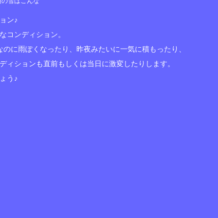
頂の雪はこんな
ョン♪
なコンディション。
なのに雨ぽくなったり、昨夜みたいに一気に積もったり、
ディションも直前もしくは当日に激変したりします。
ょう♪