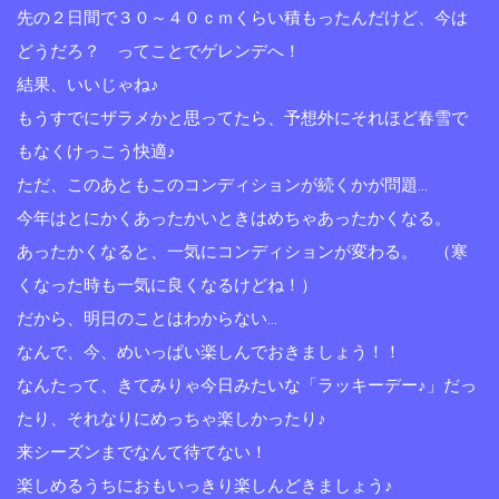
先の２日間で３０～４０ｃｍくらい積もったんだけど、今は
どうだろ？ ってことでゲレンデへ！
結果、いいじゃね♪
もうすでにザラメかと思ってたら、予想外にそれほど春雪で
もなくけっこう快適♪
ただ、このあともこのコンディションが続くかが問題…
今年はとにかくあったかいときはめちゃあったかくなる。
あったかくなると、一気にコンディションが変わる。 （寒
くなった時も一気に良くなるけどね！）
だから、明日のことはわからない…
なんで、今、めいっぱい楽しんでおきましょう！！
なんたって、きてみりゃ今日みたいな「ラッキーデー♪」だっ
たり、それなりにめっちゃ楽しかったり♪
来シーズンまでなんて待てない！
楽しめるうちにおもいっきり楽しんどきましょう♪