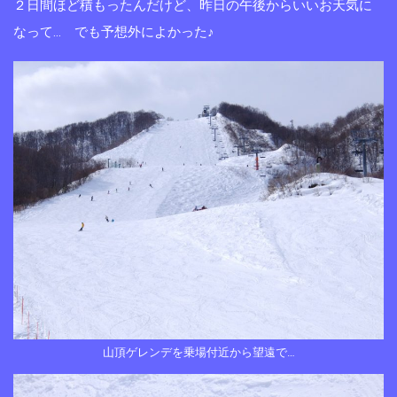
２日間ほど積もったんだけど、昨日の午後からいいお天気に
なって… でも予想外によかった♪
山頂ゲレンデを乗場付近から望遠で…