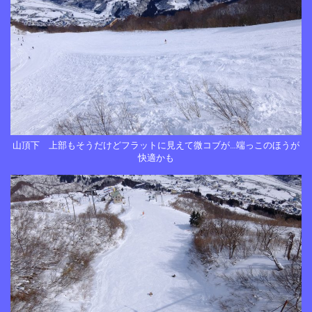
山頂下 上部もそうだけどフラットに見えて微コブが…端っこのほうが
快適かも