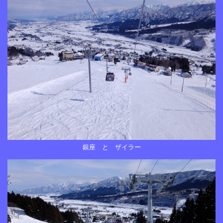
銀座 と ザイラー