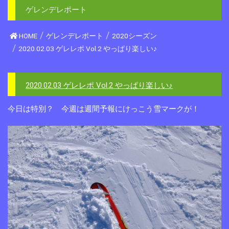
ゲレンデレポート
HOME
ゲレンデレポート
2020シーズン
2020.02.03 ゲレレポ Vol.2 やっぱり楽しい♪
2020.02.03 ゲレレポ Vol.2 やっぱり楽しい♪
今日は特別？ 今週は週間予報にけっこう雪マークが！