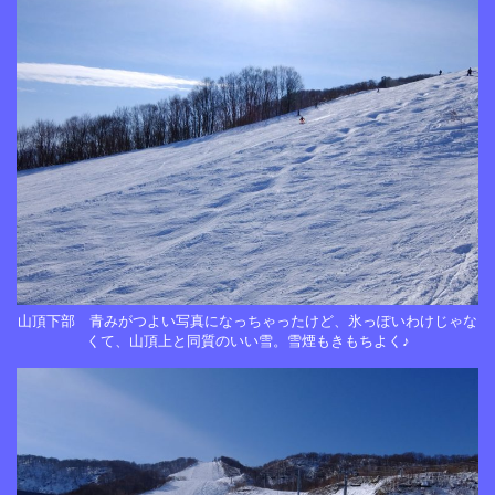
山頂下部 青みがつよい写真になっちゃったけど、氷っぽいわけじゃな
くて、山頂上と同質のいい雪。雪煙もきもちよく♪