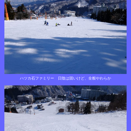
ハツカ石ファミリー 日陰は固いけど、全般やわらか