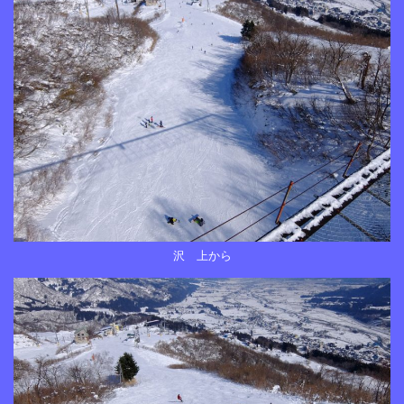
沢 上から