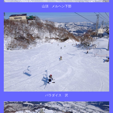
山頂 メルヘン下部
パラダイス 沢