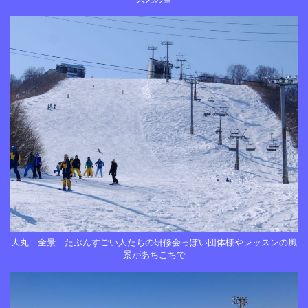
大丸 全景 たぶんすごい人たちの研修会っぽい団体様やレッスンの風
景があちこちで