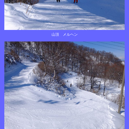
山頂 メルヘン