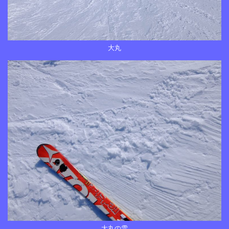
大丸
大丸の雪