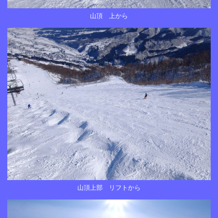
山頂 上から
山頂上部 リフトから