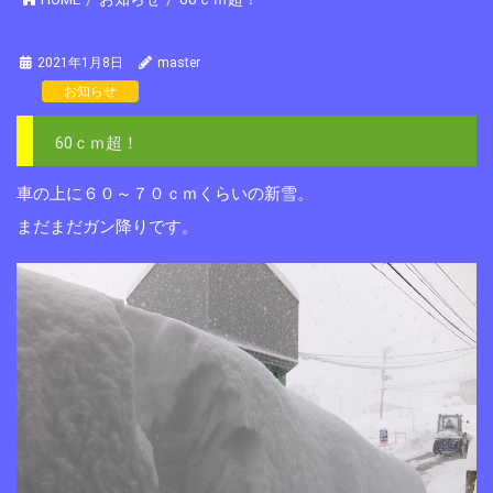
2021年1月8日
master
お知らせ
60ｃｍ超！
車の上に６０～７０ｃｍくらいの新雪。
まだまだガン降りです。