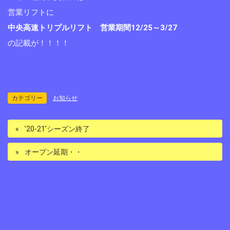
営業リフトに
中央高速トリプルリフト 営業期間12/25～3/27
の記載が！！！！
カテゴリー
お知らせ
’20-21’シーズン終了
オープン延期・・