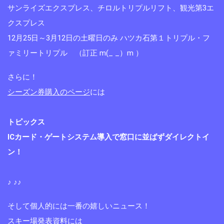
サンライズエクスプレス、チロルトリプルリフト、観光第3エ
クスプレス
12月25日～3月12日の土曜日のみ ハツカ石第１トリプル・フ
ァミリートリプル （訂正 m(_ _）m ）
さらに！
シーズン券購入のページ
には
トピックス
ICカード・ゲートシステム導入で窓口に並ばずダイレクトイ
ン！
♪ ♪♪
そして個人的には一番の嬉しいニュース！
スキー場発表資料には