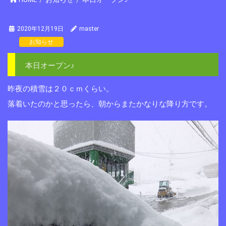
2020年12月19日
master
お知らせ
本日オープン♪
昨夜の積雪は２０ｃｍくらい。
落着いたのかと思ったら、朝からまたかなりな降り方です。