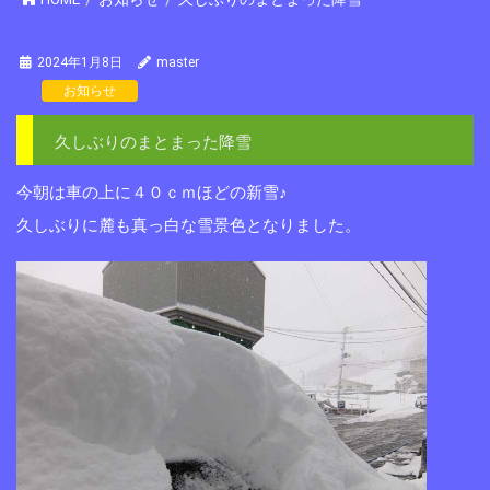
2024年1月8日
master
お知らせ
久しぶりのまとまった降雪
今朝は車の上に４０ｃｍほどの新雪♪
久しぶりに麓も真っ白な雪景色となりました。