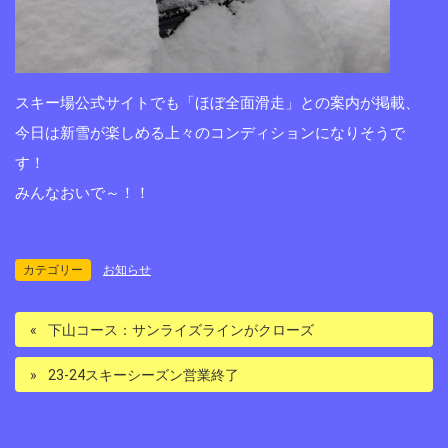
スキー場公式サイトでも「ほぼ全面滑走」との案内が掲載、
今日は新雪が楽しめる上々のコンディションになりそうで
す！
みんなおいで～！！
カテゴリー
お知らせ
下山コース：サンライズラインがクローズ
23-24スキーシーズン営業終了